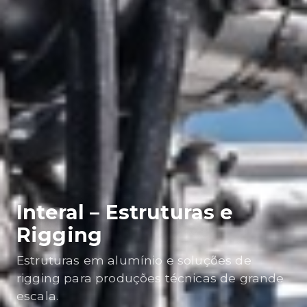
Interal – Estruturas e
Rigging
Estruturas em alumínio e soluções de
rigging para produções técnicas de grande
escala.